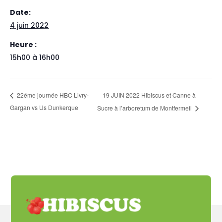
Date:
4 juin 2022
Heure :
15h00 à 16h00
19 JUIN 2022 Hibiscus et Canne à
22éme journée HBC Livry-
Gargan vs Us Dunkerque
Sucre à l’arboretum de Montfermeil