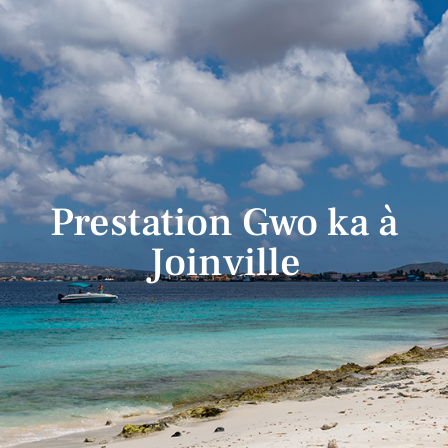
Prestation Gwo ka à
Joinville