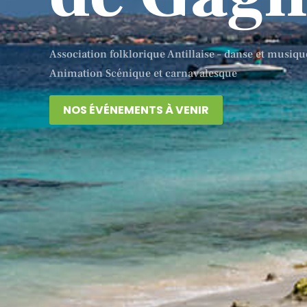
Association folklorique Antillaise – danse et musique
Animation Scénique et carnavalesque
NOS ÉVÉNEMENTS À VENIR