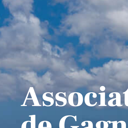
Associa
de Gagn