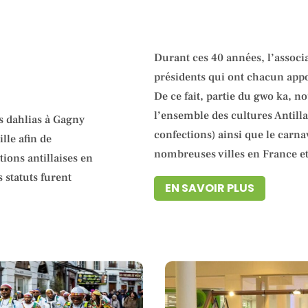
Durant ces 40 années, l’associ
présidents qui ont chacun appor
De ce fait, partie du gwo ka, 
l’ensemble des cultures Antillai
es dahlias à Gagny
confections) ainsi que le carn
lle afin de
nombreuses villes en France et
tions antillaises en
s statuts furent
EN SAVOIR PLUS