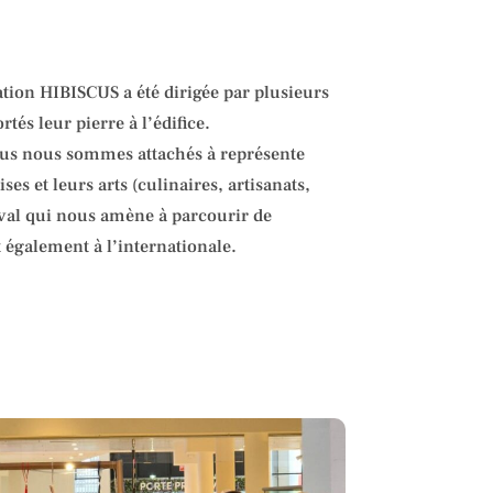
ation HIBISCUS a été dirigée par plusieurs
tés leur pierre à l’édifice.
nous nous sommes attachés à représente
ses et leurs arts (culinaires, artisanats,
aval qui nous amène à parcourir de
 également à l’internationale.