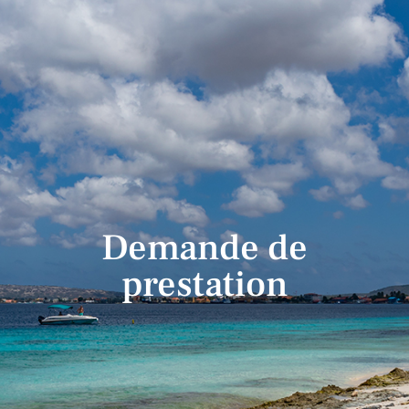
Demande de
prestation