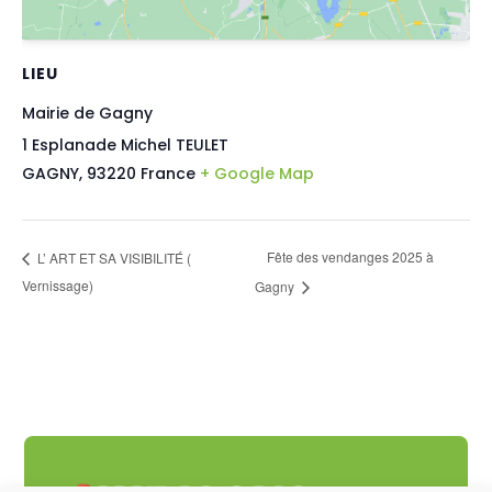
LIEU
Mairie de Gagny
1 Esplanade Michel TEULET
GAGNY
,
93220
France
+ Google Map
Fête des vendanges 2025 à
L’ ART ET SA VISIBILITÉ (
Vernissage)
Gagny