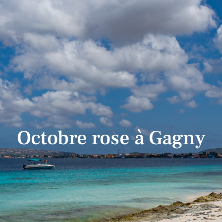
Octobre rose à Gagny