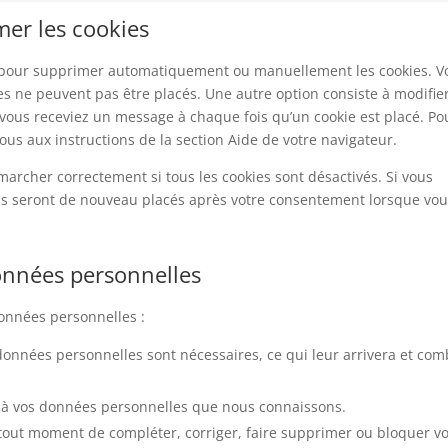
mer les cookies
et pour supprimer automatiquement ou manuellement les cookies. V
s ne peuvent pas être placés. Une autre option consiste à modifier
 vous receviez un message à chaque fois qu’un cookie est placé. Po
ous aux instructions de la section Aide de votre navigateur.
marcher correctement si tous les cookies sont désactivés. Si vous
ils seront de nouveau placés après votre consentement lorsque vo
données personnelles
données personnelles :
 données personnelles sont nécessaires, ce qui leur arrivera et co
der à vos données personnelles que nous connaissons.
 à tout moment de compléter, corriger, faire supprimer ou bloquer v