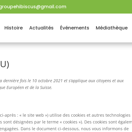
groupehibiscus@gmail.com
Histoire
Actualités
Événements
Médiathèque
EU)
la dernière fois le 10 octobre 2021 et s’applique aux citoyens et aux
ue Européen et de la Suisse.
ci-après : « le site web ») utilise des cookies et autres technologies
ies sont désignées par le terme « cookies »). Des cookies sont égale
s engagées. Dans le document ci-dessous, nous vous informons de