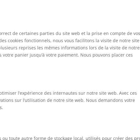
rrect de certaines parties du site web et la prise en compte de vo
es cookies fonctionnels, nous vous facilitons la visite de notre site
plusieurs reprises les mêmes informations lors de la visite de notre
s votre panier jusqu’à votre paiement. Nous pouvons placer ces
optimiser l’expérience des internautes sur notre site web. Avec ces
ations sur l’utilisation de notre site web. Nous demandons votre
s.
 ou toute autre forme de stockage local, utilisés pour créer des pro