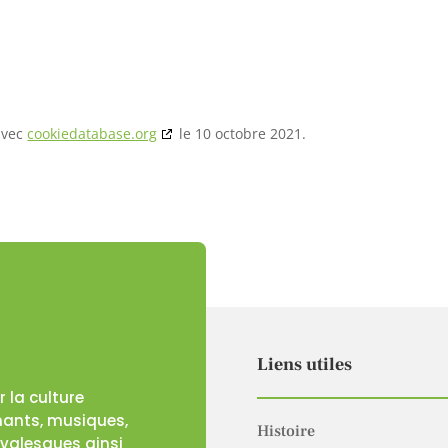
 avec
cookiedatabase.org
le 10 octobre 2021.
Liens utiles
 la culture
 chants, musiques,
Histoire
avalesques ainsi