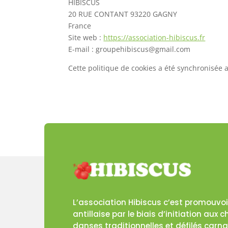
HIBISCUS
20 RUE CONTANT 93220 GAGNY
France
Site web :
https://association-hibiscus.fr
E-mail :
moc.liamg@sucsibihepuorg
Cette politique de cookies a été synchronisée
L’association Hibiscus c’est promouvoir
antillaise par le biais d’initiation aux
danses traditionnelles et défilés carn