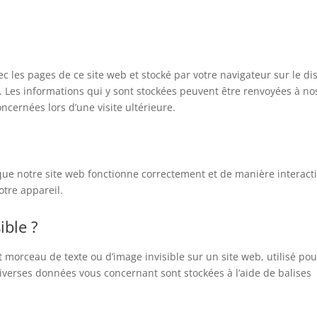
ec les pages de ce site web et stocké par votre navigateur sur le d
. Les informations qui y sont stockées peuvent être renvoyées à no
ncernées lors d’une visite ultérieure.
que notre site web fonctionne correctement et de manière interacti
otre appareil.
ible ?
it morceau de texte ou d’image invisible sur un site web, utilisé pou
, diverses données vous concernant sont stockées à l’aide de balises