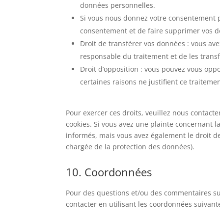
données personnelles.
Si vous nous donnez votre consentement po
consentement et de faire supprimer vos 
Droit de transférer vos données : vous av
responsable du traitement et de les transf
Droit d’opposition : vous pouvez vous op
certaines raisons ne justifient ce traitemen
Pour exercer ces droits, veuillez nous contact
cookies. Si vous avez une plainte concernant l
informés, mais vous avez également le droit de 
chargée de la protection des données).
10. Coordonnées
Pour des questions et/ou des commentaires sur 
contacter en utilisant les coordonnées suivante