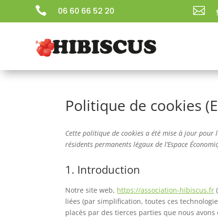


06 60 66 52 20
Politique de cookies (
Cette politique de cookies a été mise à jour pour 
résidents permanents légaux de l’Espace Économiq
1. Introduction
Notre site web,
https://association-hibiscus.fr
(
liées (par simplification, toutes ces technolog
placés par des tierces parties que nous avon