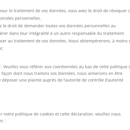
ur le traitement de vos données, vous avez le droit de révoquer 
données personnelles.
ez le droit de demander toutes vos données personnelles au
érer dans leur intégralité à un autre responsable du traitement.
poser au traitement de vos données. Nous obtempérerons, à moins
t.
er. Veuillez vous référer aux coordonnées au bas de cette politique 
a façon dont nous traitons vos données, nous aimerions en être
déposer une plainte auprès de l’autorité de contrôle (l’autorité
notre politique de cookies et cette déclaration, veuillez nous
s :