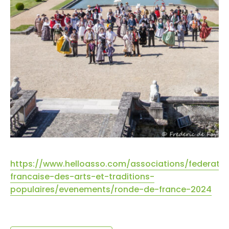
https://www.helloasso.com/associations/federatio
francaise-des-arts-et-traditions-
populaires/evenements/ronde-de-france-2024