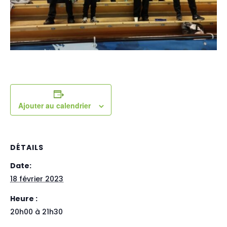
Ajouter au calendrier
DÉTAILS
Date:
18 février 2023
Heure :
20h00 à 21h30