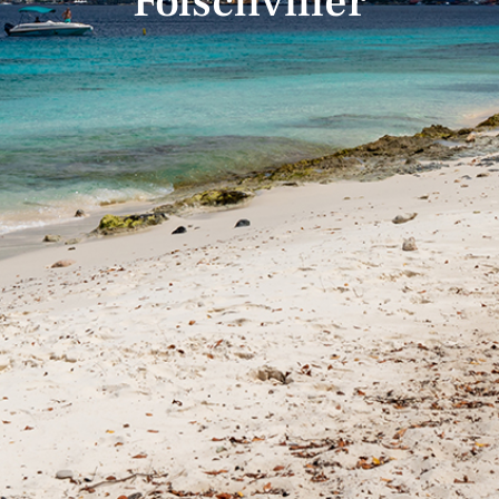
Folschviller