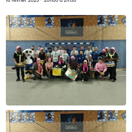
18 février 2023 - 20h00
à
21h30