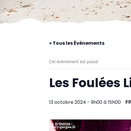
« Tous les Évènements
Cet évènement est passé
Les Foulées 
F
13 octobre 2024 - 9h00
à
15h00