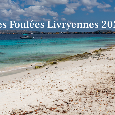
es Foulées Livryennes 20