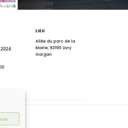
LIEU
Allée du parc de la
Mairie, 93190 Livry
 2024
Gargan
00
nces