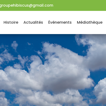
groupehibiscus@gmail.com
Histoire
Actualités
Événements
Médiathèque