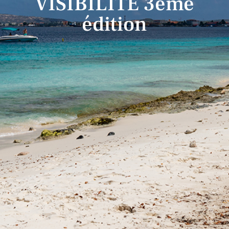
VISIBILITÉ 3eme
édition