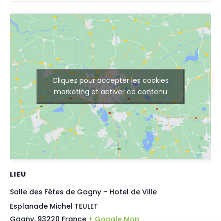
Cliquez pour accepter les cookies
marketing et activer ce contenu
LIEU
Salle des Fêtes de Gagny – Hotel de Ville
Esplanade Michel TEULET
Gagny
,
93220
France
+ Google Map