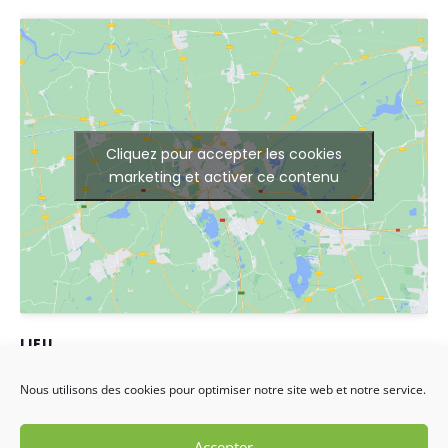
Cliquez pour accepter les cookies
marketing et activer ce contenu
LIEU
Espace Jules VERNES
Nous utilisons des cookies pour optimiser notre site web et notre service.
Allée du parc de la Mairie
Livry Gargan
,
93190
France
+ Google Map
Accepter