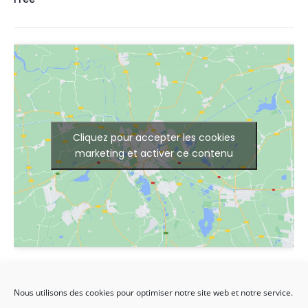
Cliquez pour accepter les cookies
marketing et activer ce contenu
LIEU
Mairie de Gagny
Nous utilisons des cookies pour optimiser notre site web et notre service.