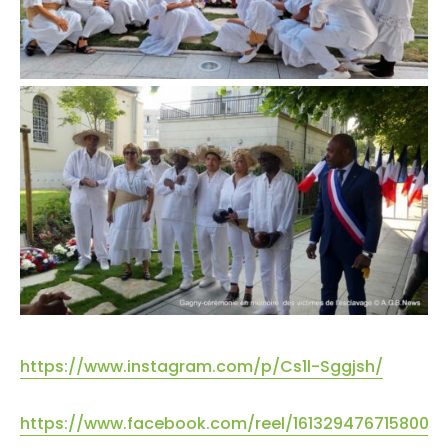
https://www.instagram.com/p/Cs1l-Sggjsh/
https://www.facebook.com/reel/161329476715800