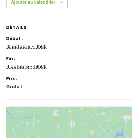
Ajouter au calendrier
DÉTAILS
Début :
10 octobre - 11h00
Fin :
11 octobre - 19h00
Prix :
Gratuit