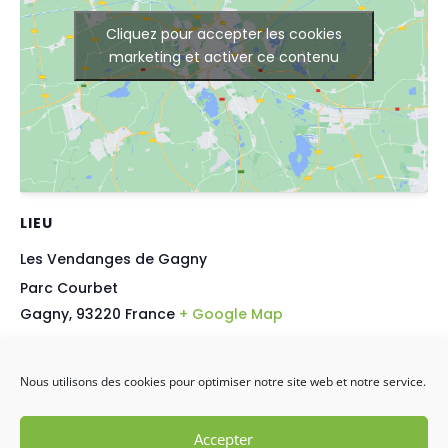
Cliquez pour accepter les cookies
marketing et activer ce contenu
LIEU
Les Vendanges de Gagny
Parc Courbet
Gagny
,
93220
France
+ Google Map
Nous utilisons des cookies pour optimiser notre site web et notre service.
Forum des associations de Livry-Gargan 2026
Chanté Nwel 2026
Accepter