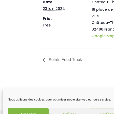
Date:
Château-Th
23 juin 2024
16 place de 
ville
Prix :
Château-Th
Free
02400
Fran
Google Ma
Soirée Food Truck
Nous utilisons des cookies pour optimiser notre site web et notre service.
Accepter
Refuser
Préfére