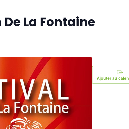
n De La Fontaine
Ajouter au calen