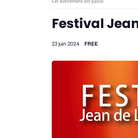
Cet évènement est passé
Festival Jea
FREE
23 juin 2024