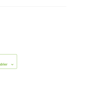
drier