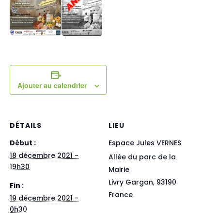
Ajouter au calendrier
DÉTAILS
LIEU
Début :
Espace Jules VERNES
18 décembre 2021 -
Allée du parc de la
19h30
Mairie
Livry Gargan
,
93190
Fin :
France
19 décembre 2021 -
0h30