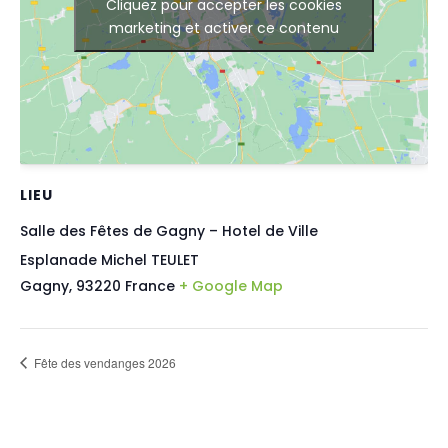
Cliquez pour accepter les cookies
marketing et activer ce contenu
LIEU
Salle des Fêtes de Gagny – Hotel de Ville
Esplanade Michel TEULET
Gagny
,
93220
France
+ Google Map
Fête des vendanges 2026