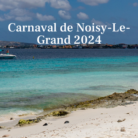
Carnaval de Noisy-Le-
Grand 2024