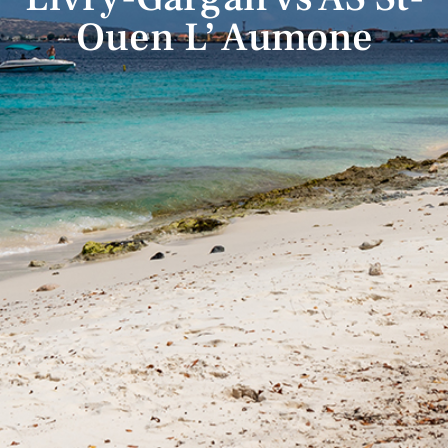
Ouen L’ Aumone