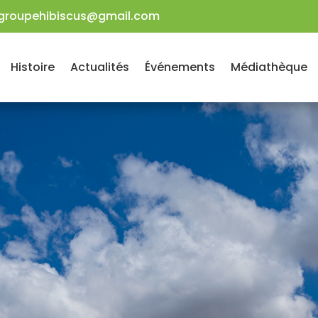
groupehibiscus@gmail.com
Histoire
Actualités
Événements
Médiathèque