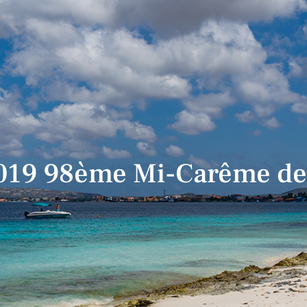
019 98ème Mi-Carême d