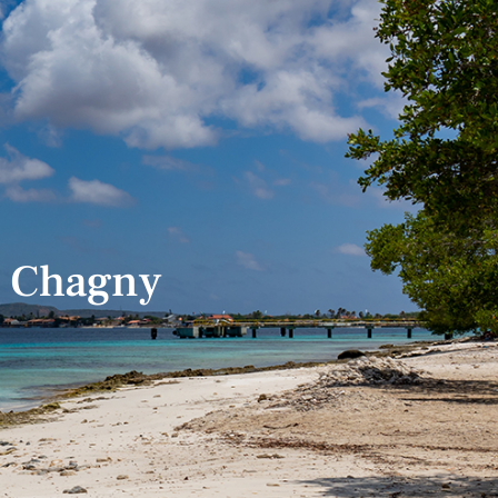
e Chagny